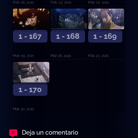
Feb. 16, 2021
Feb. 23, 2021
Mar. 02, 2021
La promesa negra
Movimientos superiores
Ritual de obediencia
1 - 167
1 - 168
1 - 169
Mar. 09, 2021
Mar. 16, 2021
Mar. 23, 2021
El futuro distante
1 - 170
Mar. 30, 2021
Deja un comentario