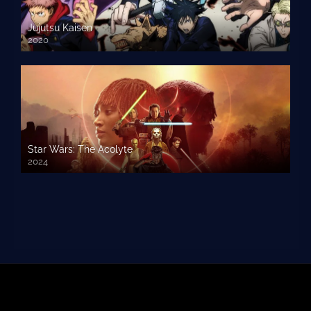
Jujutsu Kaisen
2020
Star Wars: The Acolyte
2024