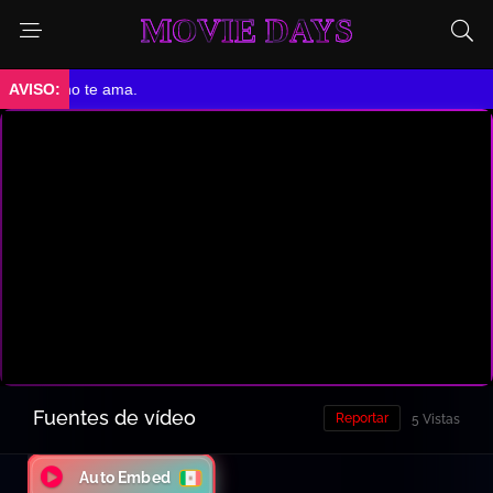
MOVIE DAYS
te ama.
Fuentes de vídeo
Reportar
5 Vistas
Auto Embed