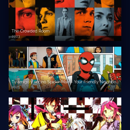
The Crowded Room
2023
Tu amigo y vecino Spider-Man – Your Friendly Neighborhood Spider-Man
2025