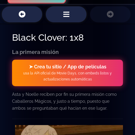
Black Clover: 1x8
La primera misión
➤ Crea tu sitio / App de películas
usa la API oficial de Movie Days, con embeds listos y
actualizaciones automáticas
Asta y Noelle reciben por fin su primera misión como
Caballeros Mágicos, y justo a tiempo, puesto que
ambos se preguntaban qué hacían en ese lugar.