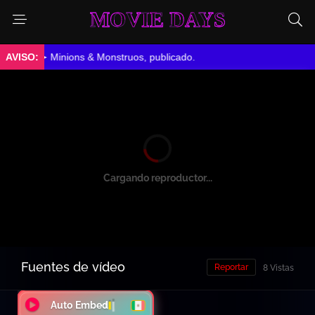
MOVIE DAYS
 Monstruos, publicado.
Error al cargar el reproductor
Reintentar
Fuentes de vídeo
Reportar
8 Vistas
Auto Embed