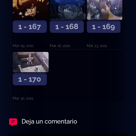
La promesa negra
Movimientos superiores
Ritual de obediencia
1 - 167
1 - 168
1 - 169
Mar. 09, 2021
Mar. 16, 2021
Mar. 23, 2021
El futuro distante
1 - 170
Mar. 30, 2021
Deja un comentario