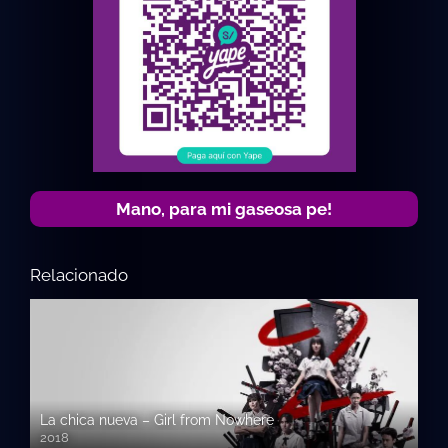
Mano, para mi gaseosa pe!
Relacionado
La chica nueva – Girl from Nowhere
2018