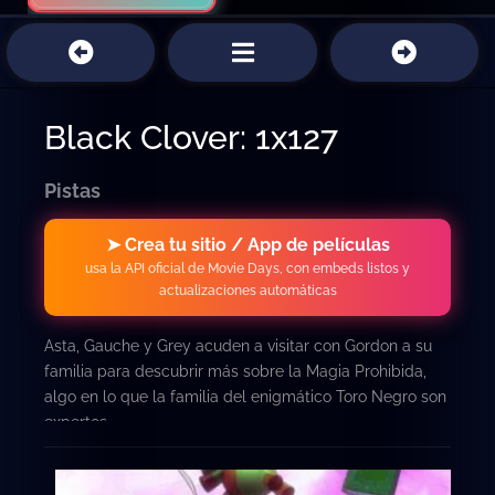
Black Clover: 1x127
Pistas
➤ Crea tu sitio / App de películas
usa la API oficial de Movie Days, con embeds listos y
actualizaciones automáticas
Asta, Gauche y Grey acuden a visitar con Gordon a su
familia para descubrir más sobre la Magia Prohibida,
algo en lo que la familia del enigmático Toro Negro son
expertos.