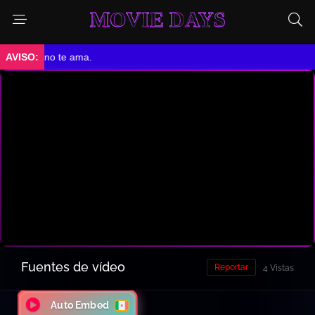
MOVIE DAYS
 te ama.
Fuentes de vídeo
Reportar
4 Vistas
Auto Embed