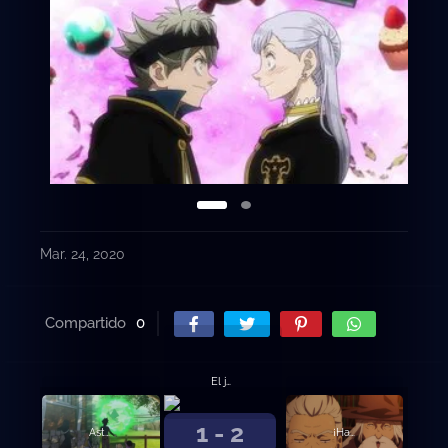
Mar. 24, 2020
Compartido
0
El juramento del muchacho
1 - 2
Asta y Yuno
¡Hacia la capital del Reino del Trébol!