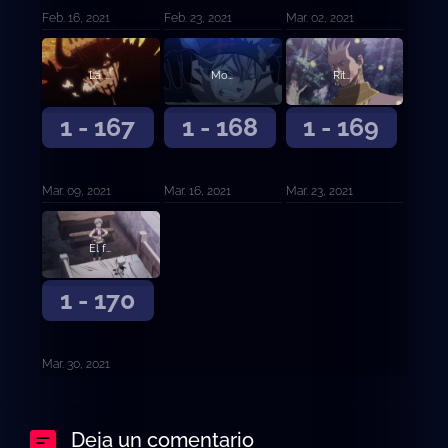
Feb. 16, 2021
Feb. 23, 2021
Mar. 02, 2021
La promesa negra
Movimientos superiores
Ritual de obediencia
1 - 167
1 - 168
1 - 169
Mar. 09, 2021
Mar. 16, 2021
Mar. 23, 2021
El futuro distante
1 - 170
Mar. 30, 2021
Deja un comentario