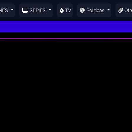
MES
SERIES
TV
Políticas
Otr