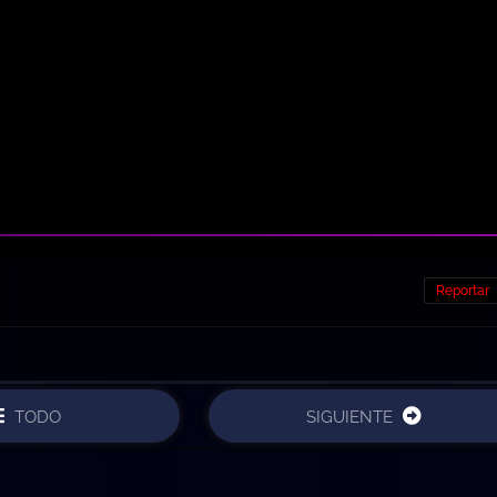
Reportar
TODO
SIGUIENTE