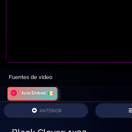
Fuentes de vídeo
Auto Embed
ANTERIOR