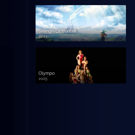
Shangri-La Frontier
2023
Olympo
2025