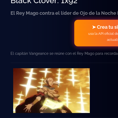
Black Clover: 1x92
El Rey Mago contra el líder de Ojo de la Noche
➤ Crea tu s
usa la API oficial 
actual
El capitán Vangeance se reúne con el Rey Mago para recordarle