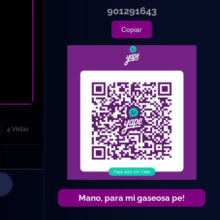
901291643
Copiar
4 Vistas
Mano, para mi gaseosa pe!