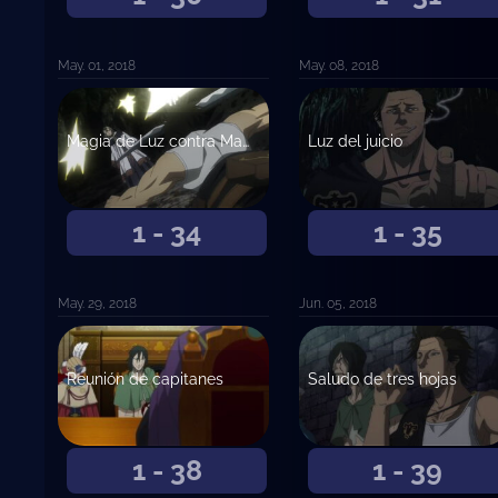
May. 01, 2018
May. 08, 2018
Magia de Luz contra Magia de Oscuridad
Luz del juicio
1 - 34
1 - 35
May. 29, 2018
Jun. 05, 2018
Reunión de capitanes
Saludo de tres hojas
1 - 38
1 - 39