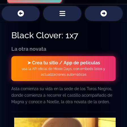
Black Clover: 1x7
La otra novata
➤ Crea tu sitio / App de películas
usa la API oficial de Movie Days, con embeds listos y
actualizaciones automáticas
Asta comienza su vida en la sede de los Toros Negros,
donde comienza a recorrer el castillo acompañado de
Magna y conoce a Noelle, la otra novata de la orden.