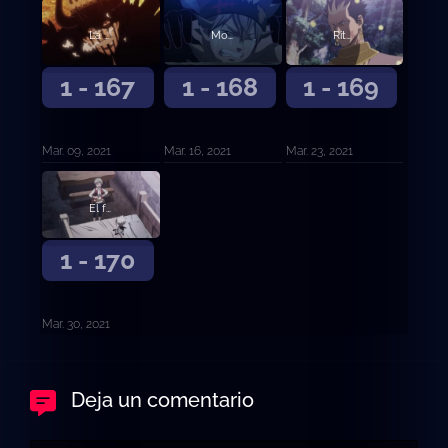
La promesa negra
Movimientos superiores
Ritual de obediencia
1 - 167
1 - 168
1 - 169
Mar. 09, 2021
Mar. 16, 2021
Mar. 23, 2021
El futuro distante
1 - 170
Mar. 30, 2021
Deja un comentario