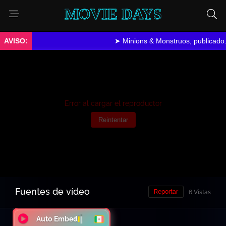
MOVIE DAYS
➤ Minions & Monstruos, publicado.
Error al cargar el reproductor
Reintentar
Fuentes de vídeo
Reportar
6 Vistas
Auto Embed