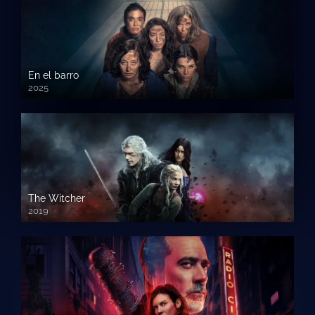
En el barro
2025
The Witcher
2019