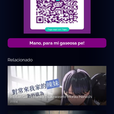
Mano, para mi gaseosa pe!
Relacionado
Iribitari Gal ni Manko Tsukawasete Morau Hanashi
2024