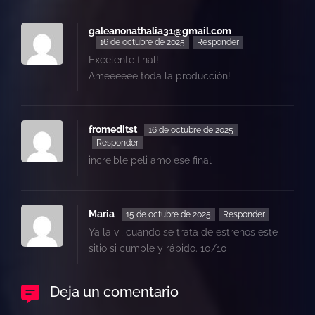
galeanonathalia31@gmail.com
16 de octubre de 2025
Responder
Excelente final!
Ameeeeee toda la producción!
fromeditst
16 de octubre de 2025
Responder
increible peli amo ese final
Maria
15 de octubre de 2025
Responder
Ya la vi, cuando se trata de estrenos este
sitio si cumple y rápido. 10/10
Deja un comentario