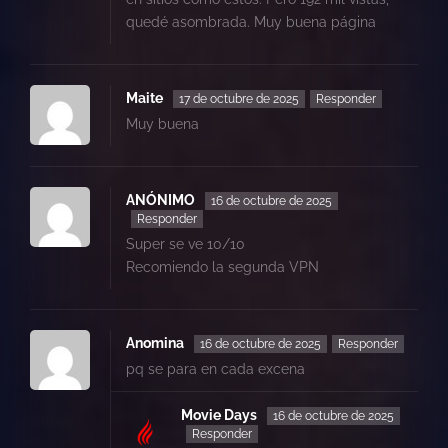
quedé asombrada. Muy buena página
Maite
17 de octubre de 2025
Responder
Muy buena
ANÓNIMO
16 de octubre de 2025
Responder
Super se ve 10/10
Recomiendo la segunda VPN
Anomina
16 de octubre de 2025
Responder
pq se para en cada excena
Movie Days
16 de octubre de 2025
Responder