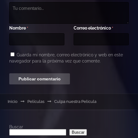
Nombre
Correo electrónico
*
*
Guarda mi nombre, correo electrónico y web en este
navegador para la próxima vez que comente.
Inicio
Películas
Culpa nuestra Pelicula
Buscar
Buscar