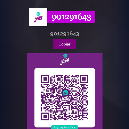
901291643
Copiar