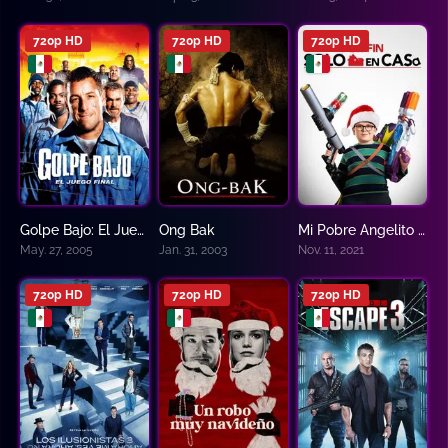
720p HD
720p HD
720p HD
Golpe Bajo: El Juego Final
Ong Bak
Mi Pobre Angelito 6 – Por fin solo en casa
6.4
7.1
3.6
May. 27, 2005
Jan. 31, 2003
Nov. 11, 2021
720p HD
720p HD
720p HD