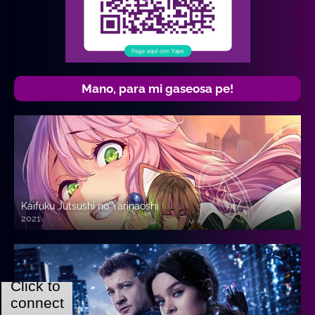
Mano, para mi gaseosa pe!
Kaifuku Jutsushi no Yarinaoshi
2021