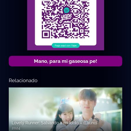
Mano, para mi gaseosa pe!
Relacionado
Lovely Runner: Salvando a mi Ídolo – (Latino)
2024