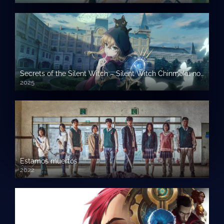
Secrets of the Silent Witch – Silent Witch Chinmoku no Majo no Kakushigoto
2025
Estamos muertos
2022