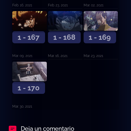
Feb. 16, 2021
Feb. 23, 2021
Mar. 02, 2021
La promesa negra
Movimientos superiores
Ritual de obediencia
1 - 167
1 - 168
1 - 169
Mar. 09, 2021
Mar. 16, 2021
Mar. 23, 2021
El futuro distante
1 - 170
Mar. 30, 2021
Deja un comentario