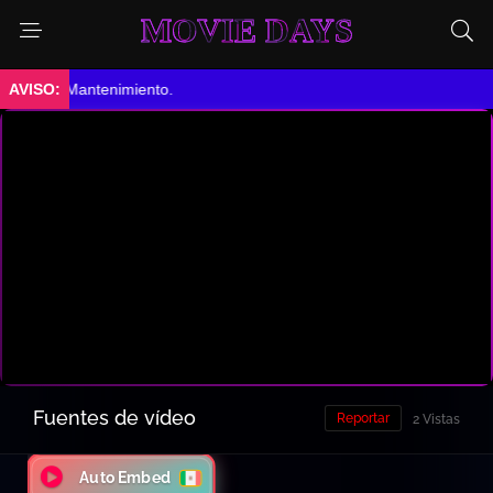
MOVIE DAYS
tenimiento.
Fuentes de vídeo
Reportar
2 Vistas
Auto Embed