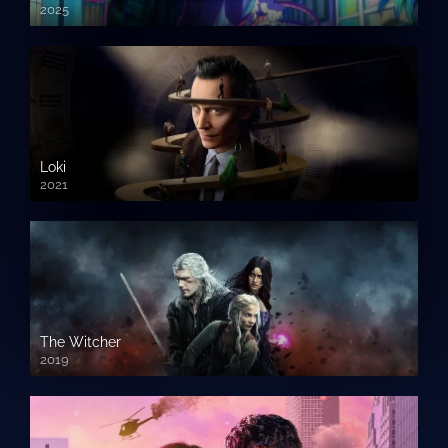
2025
Loki
2021
The Witcher
2019