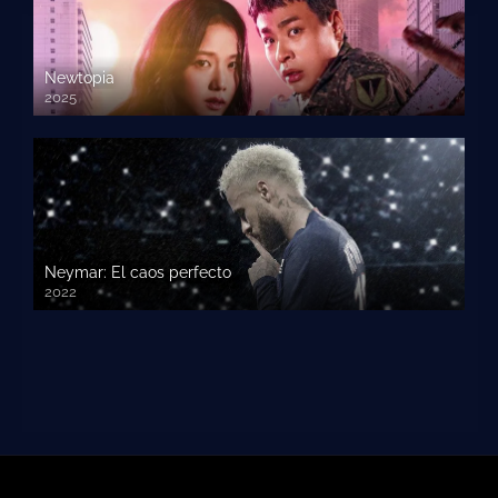
Newtopia
2025
Neymar: El caos perfecto
2022