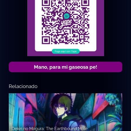
Mano, para mi gaseosa pe!
Relacionado
Dekin no Mogura: The Earthbound Mole