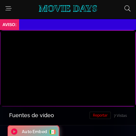
MOVIE DAYS
➤ Ella no te ama.
Fuentes de vídeo
Reportar
7 Vistas
Auto Embed