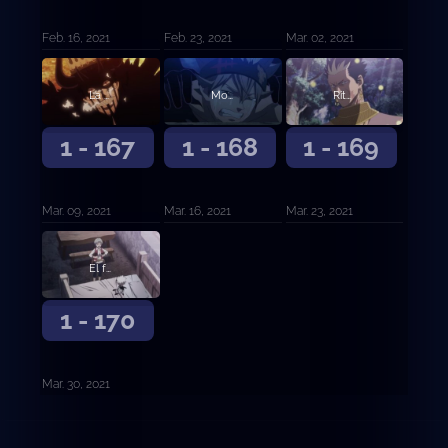
Feb. 16, 2021
Feb. 23, 2021
Mar. 02, 2021
La promesa negra
Movimientos superiores
Ritual de obediencia
1 - 167
1 - 168
1 - 169
Mar. 09, 2021
Mar. 16, 2021
Mar. 23, 2021
El futuro distante
1 - 170
Mar. 30, 2021