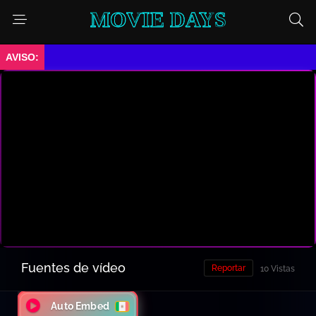
MOVIE DAYS
➤ En Mantenimiento.
Fuentes de vídeo
Reportar
10 Vistas
Auto Embed