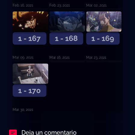
Feb. 16, 2021
Feb. 23, 2021
Mar. 02, 2021
La promesa negra
Movimientos superiores
Ritual de obediencia
1 - 167
1 - 168
1 - 169
Mar. 09, 2021
Mar. 16, 2021
Mar. 23, 2021
El futuro distante
1 - 170
Mar. 30, 2021
Deja un comentario