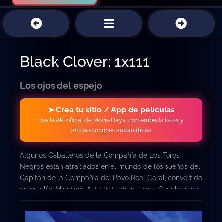
Black Clover: 1x111
Los ojos del espejo
➤ Crea tu sitio / App de películas
usa la API oficial de Movie Days, con embeds listos y
actualizaciones automáticas
Algunos Caballeros de la Compañía de Los Toros
Negros están atrapados en el mundo de los sueños del
Capitán de la Compañía del Pavo Real Coral, convertido
en un elfo. Mientras, Asta trata de salvar a Gauche y su
hermana.