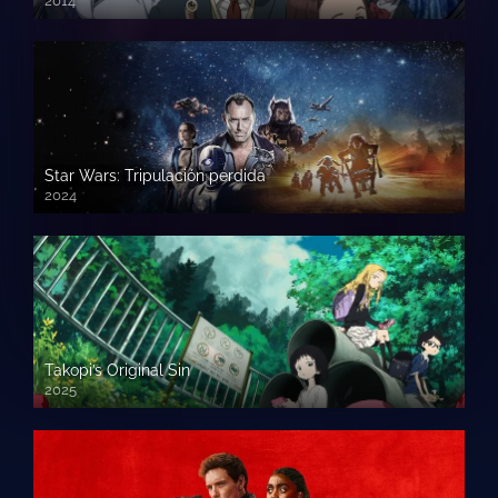
2014
Star Wars: Tripulación perdida
2024
Takopi’s Original Sin
2025