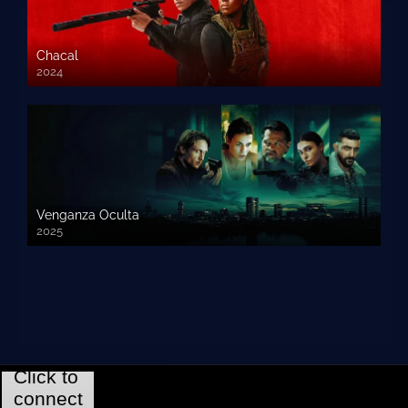
Chacal
2024
Venganza Oculta
2025