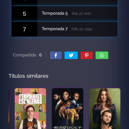
5
Temporada 5
Sep. 27, 2021
7
Temporada 7
Feb. 20, 2024
Compartido
6
Títulos similares