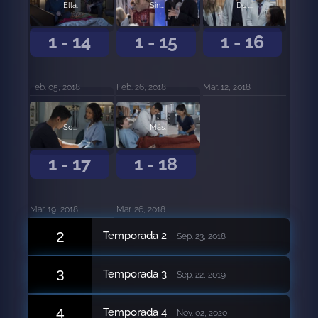
Ella.
Sincero.
Dolor.
1 - 14
1 - 15
1 - 16
Feb. 05, 2018
Feb. 26, 2018
Mar. 12, 2018
Sonrisa.
Más.
1 - 17
1 - 18
Mar. 19, 2018
Mar. 26, 2018
2
Temporada 2
Sep. 23, 2018
3
Temporada 3
Sep. 22, 2019
4
Temporada 4
Nov. 02, 2020