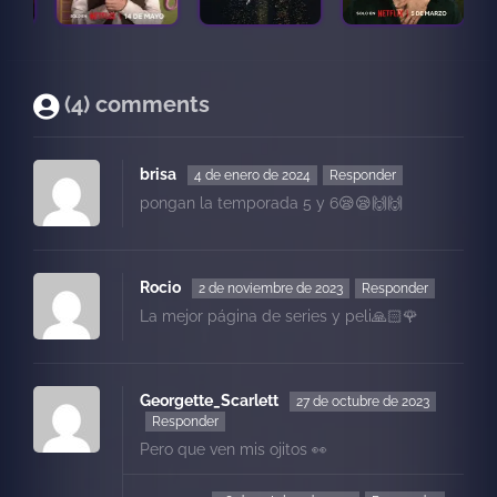
(4) comments
brisa
4 de enero de 2024
Responder
pongan la temporada 5 y 6😪😪🙌🙌
Rocio
2 de noviembre de 2023
Responder
La mejor página de series y peli🙏🏻🌹
Georgette_Scarlett
27 de octubre de 2023
Responder
Pero que ven mis ojitos 👀