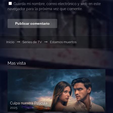
Guarda mi nombre, correo electrónico y web en este
navegador para la próxima vez que comente.
Inicio
Series de TV
Estamos muertos
Mas vista
Culpa nuestra Pelicula
2025
720p HD