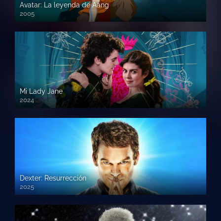
Avatar: La leyenda de Aang
2005
Mi Lady Jane
2024
Dexter: Resurrección
2025