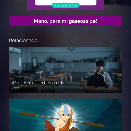
Mano, para mi gaseosa pe!
Relacionado
Weak Hero – Un héroe débil
2022