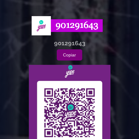
901291643
Copiar