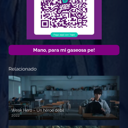
Mano, para mi gaseosa pe!
Relacionado
Weak Hero – Un héroe débil
2022