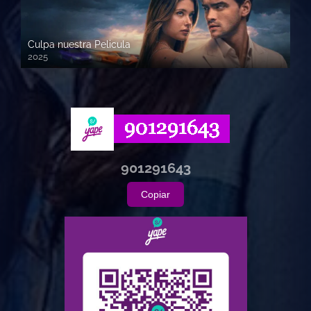
Culpa nuestra Pelicula
2025
720p HD
901291643
Copiar