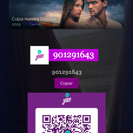
Culpa nuestra Pelicula
2025
720p HD
901291643
Copiar