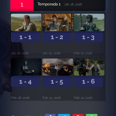
1
Temporada 1
Jan. 18, 2026
El Caballero Errante
Episodio 2
El Escudero
1 - 1
1 - 2
1 - 3
Jan. 18, 2026
Jan. 25, 2026
Feb. 01, 2026
Episodio 4
Episodio 5
Episodio 6
1 - 4
1 - 5
1 - 6
Feb. 08, 2026
Feb. 15, 2026
Feb. 22, 2026