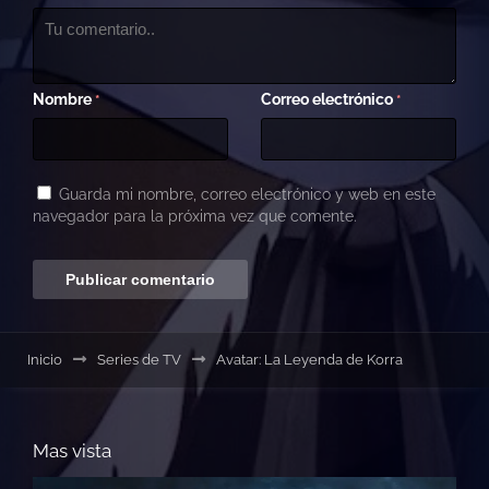
Nombre
Correo electrónico
*
*
Guarda mi nombre, correo electrónico y web en este
navegador para la próxima vez que comente.
Inicio
Series de TV
Avatar: La Leyenda de Korra
Mas vista