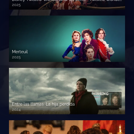
2025
Merteuil
2025
Entre las llamas: La hija perdida
2024