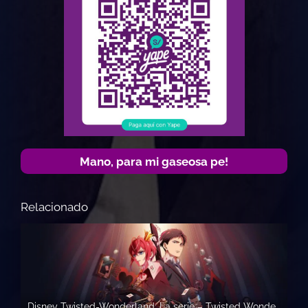
Mano, para mi gaseosa pe!
Relacionado
Disney Twisted-Wonderland: La serie – Twisted Wonderland THE ANIMATION