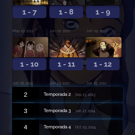
1 - 7
1 - 8
1 - 9
May. 19, 2012
Jun. 02, 2012
Jun. 09, 2012
Cambio de Planes
Oscuros Secretos del Pasado
El Fin del Juego
1 - 10
1 - 11
1 - 12
Jun. 16, 2012
Jun. 23, 2012
Jun. 23, 2012
2
Temporada 2
Sep. 13, 2013
3
Temporada 3
Jun. 27, 2014
4
Temporada 4
Oct. 03, 2014