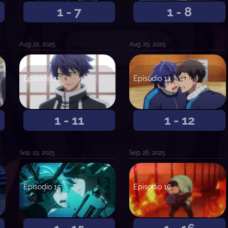
1 - 7
1 - 8
Aug. 22, 2025
Aug. 29, 2025
Episodio 11
Episodio 12
1 - 11
1 - 12
Sep. 19, 2025
Sep. 26, 2025
Episodio 15
Episodio 16