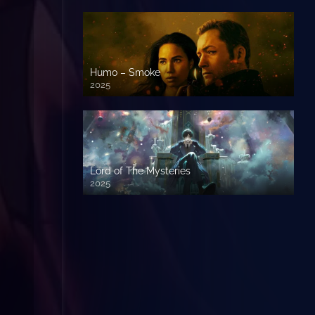
Humo – Smoke
2025
Lord of The Mysteries
2025