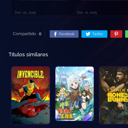
Dec. 05, 2025
Dec. 12, 2025
Compartido
0
Facebook
Twitter
Títulos similares