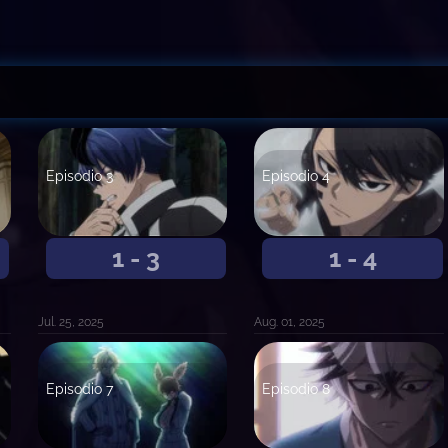
Episodio 3
Episodio 4
1 - 3
1 - 4
Jul. 25, 2025
Aug. 01, 2025
Episodio 7
Episodio 8