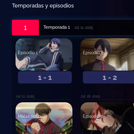
Temporadas y episodios
1
Temporada 1
Jul. 11, 2025
Episodio 1
Episodio 2
1 - 1
1 - 2
Jul. 11, 2025
Jul. 18, 2025
Malas noticias
Episodio 6