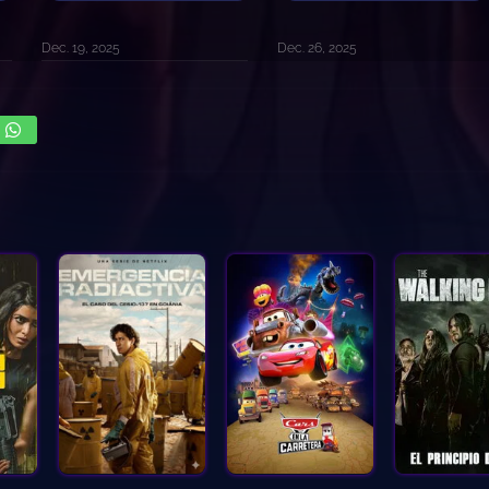
Dec. 19, 2025
Dec. 26, 2025