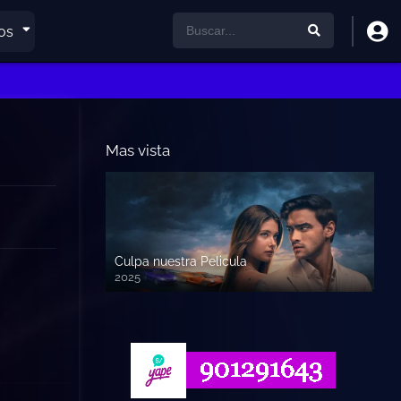
os
Mas vista
Culpa nuestra Pelicula
2025
720p HD