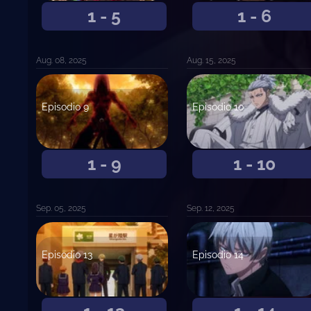
1 - 5
1 - 6
Aug. 08, 2025
Aug. 15, 2025
Episodio 9
Episodio 10
1 - 9
1 - 10
Sep. 05, 2025
Sep. 12, 2025
Episodio 13
Episodio 14