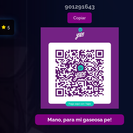
901291643
Copiar
5
Mano, para mi gaseosa pe!