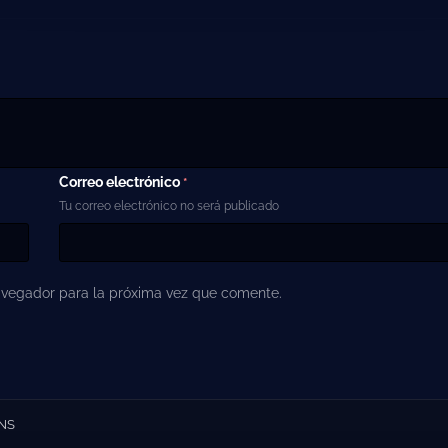
Correo electrónico
*
Tu correo electrónico no será publicado
avegador para la próxima vez que comente.
ENS