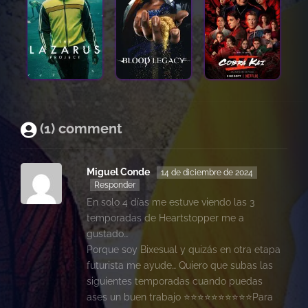
(1) comment
Miguel Conde
14 de diciembre de 2024
Responder
En solo 4 días me estuve viendo las 3
temporadas de Heartstopper me a
gustado…
Porque soy Bixesual y quizás en otra etapa
futurista me ayude… Quiero que subas las
siguientes temporadas cuando puedas
ases un buen trabajo ⭐⭐⭐⭐⭐⭐⭐⭐⭐⭐Para