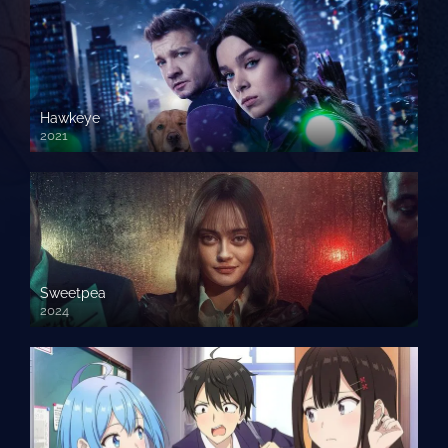
Hawkeye
2021
Sweetpea
2024