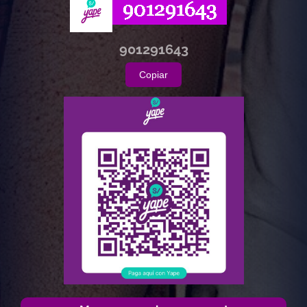
901291643
Copiar