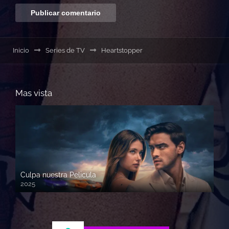
Inicio
Series de TV
Heartstopper
Mas vista
Culpa nuestra Pelicula
2025
720p HD