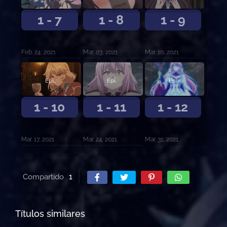
1 - 7
1 - 8
1 - 9
Feb. 24, 2021
Mar. 03, 2021
Mar. 10, 2021
Episodio 10
Episodio 11
Episodio 12
1 - 10
1 - 11
1 - 12
Mar. 17, 2021
Mar. 24, 2021
Mar. 31, 2021
Compartido
1
Títulos similares