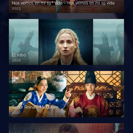
Nos vemos en mi 19.ª vida – nos vemos en mi 19 vida
2023
El robo
2026
Señor Reina – Mr Queen
2020