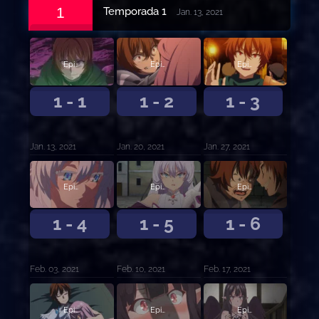
1
Temporada 1
Jan. 13, 2021
Episodio 1
Episodio 2
Episodio 3
1 - 1
1 - 2
1 - 3
Jan. 13, 2021
Jan. 20, 2021
Jan. 27, 2021
Episodio 4
Episodio 5
Episodio 6
1 - 4
1 - 5
1 - 6
Feb. 03, 2021
Feb. 10, 2021
Feb. 17, 2021
Episodio 7
Episodio 8
Episodio 9