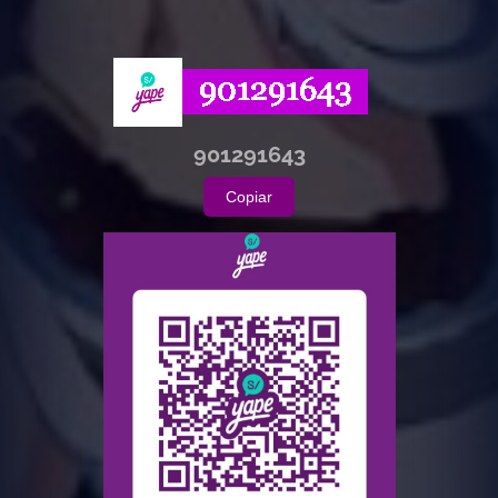
901291643
Copiar