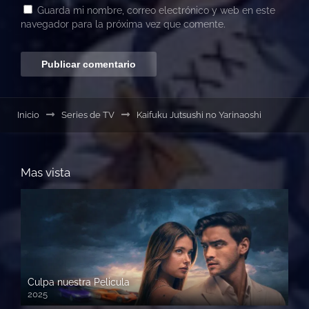
Guarda mi nombre, correo electrónico y web en este
navegador para la próxima vez que comente.
Inicio
Series de TV
Kaifuku Jutsushi no Yarinaoshi
Mas vista
Culpa nuestra Pelicula
2025
720p HD