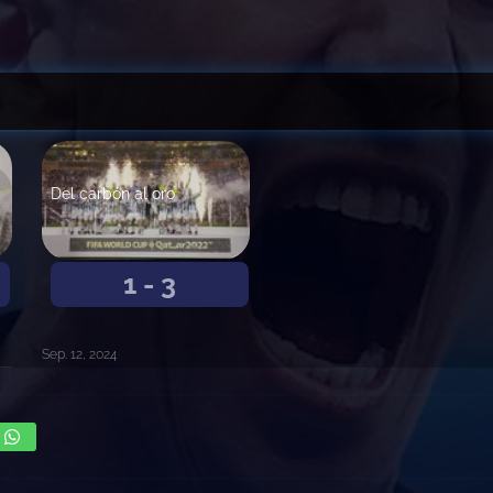
Del carbón al oro
1 - 3
Sep. 12, 2024