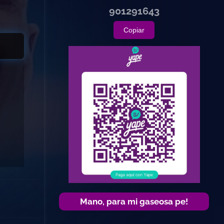
901291643
Copiar
Mano, para mi gaseosa pe!