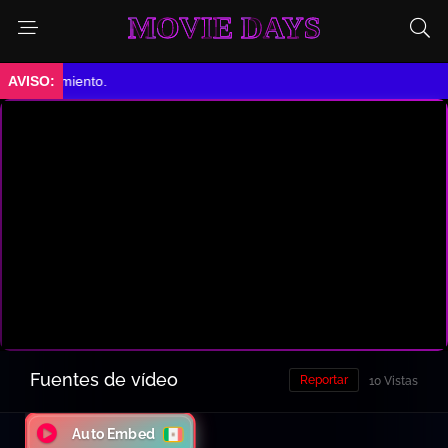
MOVIE DAYS
ntenimiento.
Fuentes de vídeo
Reportar
10 Vistas
Auto Embed