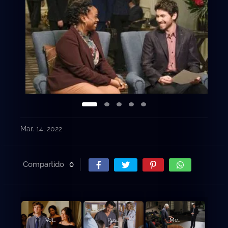
Mar. 14, 2022
Compartido
0
Volver a empezar.
Pastel de bodas.
Medida de inteligencia.