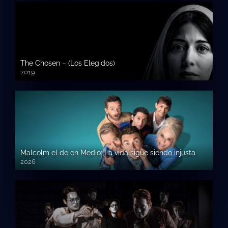
The Chosen – (Los Elegidos)
2019
Malcolm el de en Medio: La vida sigue siendo injusta
2026