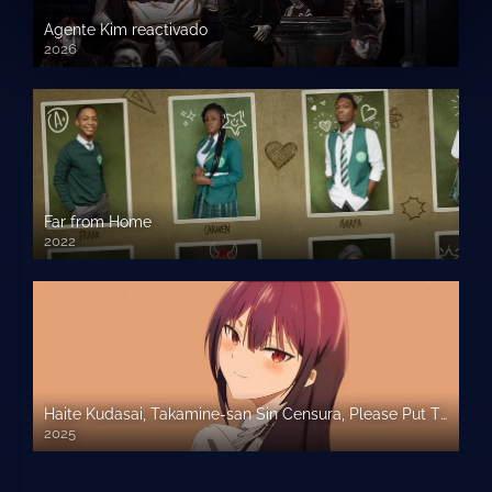
Agente Kim reactivado
2026
Far from Home
2022
Haite Kudasai, Takamine-san Sin Censura, Please Put Them On, Por favor pontelos – Sub Español
2025