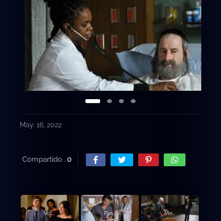
May. 16, 2022
Compartido
0
Volver a empezar.
Pastel de bodas.
Medida de inteligencia.