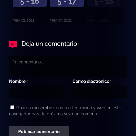
5 - 16
5 - 17
5 - 18
May. 02, 2022
May. 09, 2022
May. 16, 2022
Deja un comentario
Nombre
Correo electrónico
*
*
Guarda mi nombre, correo electrónico y web en este
navegador para la próxima vez que comente.