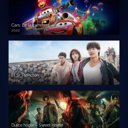
Cars: En la carretera
2022
El Sr. Plancton
2024
Dulce hogar – Sweet Home