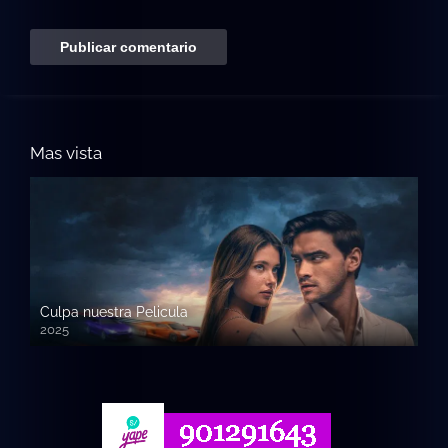
Mas vista
Culpa nuestra Pelicula
2025
720p HD