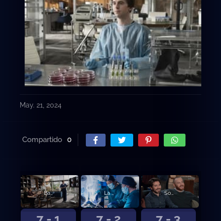
May. 21, 2024
Compartido
0
Baby, baby, baby.
La piel en el juego.
Soporte crítico.
7 - 1
7 - 2
7 - 3