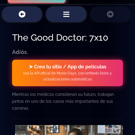
The Good Doctor: 7x10
Adiós.
➤ Crea tu sitio / App de películas
usa la API oficial de Movie Days, con embeds listos y
actualizaciones automáticas
Mientras los médicos consideran su futuro, trabajan
juntos en uno de los casos más importantes de sus
carreras.