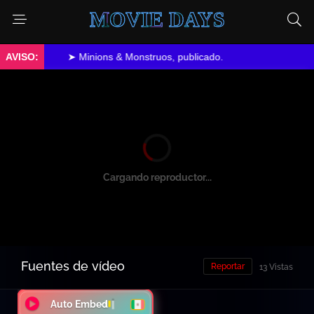
MOVIE DAYS
➤ Minions & Monstruos, publicado.
Cargando reproductor...
Fuentes de vídeo
Reportar
13 Vistas
Auto Embed