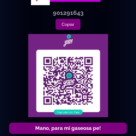
901291643
Copiar
Mano, para mi gaseosa pe!