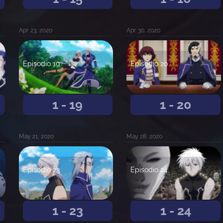
Apr. 23, 2020
Apr. 30, 2020
Episodio 19
Episodio 20
1 - 19
1 - 20
May. 21, 2020
May. 28, 2020
Episodio 23
Episodio 24
1 - 23
1 - 24