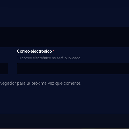
Correo electrónico
*
Tu correo electrónico no será publicado
avegador para la próxima vez que comente.