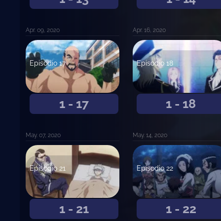
Apr. 09, 2020
Apr. 16, 2020
Episodio 17
Episodio 18
1 - 17
1 - 18
May. 07, 2020
May. 14, 2020
Episodio 21
Episodio 22
1 - 21
1 - 22