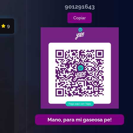
901291643
Copiar
9
Mano, para mi gaseosa pe!