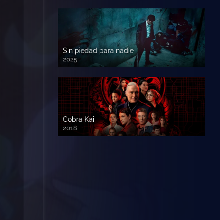
Sin piedad para nadie
2025
Cobra Kai
2018