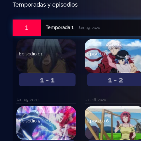
Temporadas y episodios
1
Temporada 1
Jan. 09, 2020
Episodio 01
Episodio 2
1 - 1
1 - 2
Jan. 09, 2020
Jan. 16, 2020
Episodio 5
Episodio 6