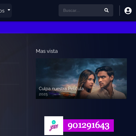
os
Mas vista
Culpa nuestra Pelicula
2025
720p HD