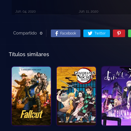
Jun. 04, 2020
Jun. 11, 2020
Compartido
0
Facebook
Twitter
Títulos similares