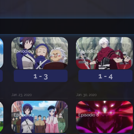
Episodio 3
Episodio 4
1 - 3
1 - 4
Jan. 23, 2020
Jan. 30, 2020
Episodio 7
Episodio 8