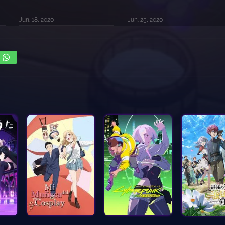
Jun. 18, 2020
Jun. 25, 2020