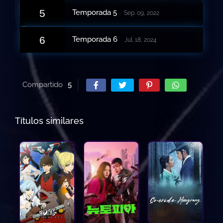
5
Temporada 5
Sep. 09, 2022
6
Temporada 6
Jul. 18, 2024
Compartido
5
Títulos similares