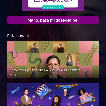
Mano, para mi gaseosa pe!
Relacionado
Serpientes y Escaleras – Snakes And Ladders
2025