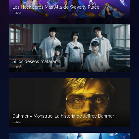
Los Hechiceros Mas Allá de Waverly Place
2024
Si los deseos mataran…
2026
Dahmer – Monstruo: La historia de Jeffrey Dahmer
2022