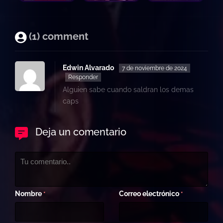
(1) comment
Edwin Alvarado
7 de noviembre de 2024
Responder
Alguien sabe cuando saldran los demas
caps
Deja un comentario
Nombre
Correo electrónico
*
*