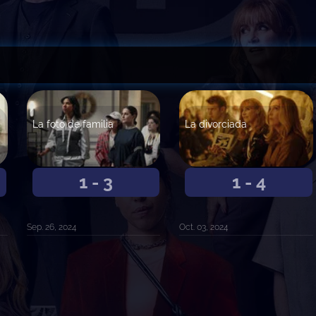
La foto de familia
La divorciada
1 - 3
1 - 4
Sep. 26, 2024
Oct. 03, 2024