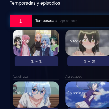
Temporadas y episodios
1
Temporada 1
Apr. 08, 2025
Episodio 1
Episodio 2
1 - 1
1 - 2
Apr. 08, 2025
Apr. 15, 2025
Episodio 5
Episodio 6