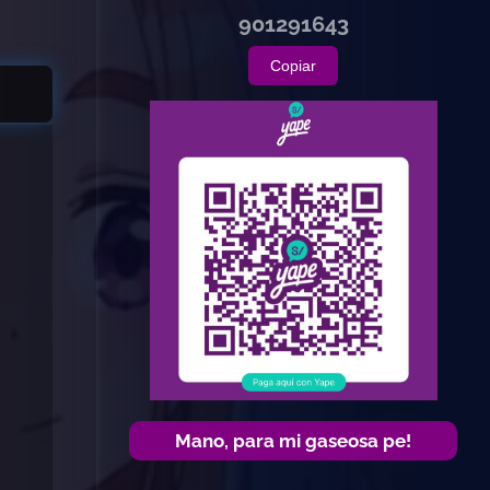
901291643
Copiar
Mano, para mi gaseosa pe!