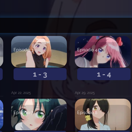
Episodio 3
Episodio 4
1 - 3
1 - 4
Apr. 22, 2025
Apr. 29, 2025
Episodio 7
Episodio 8