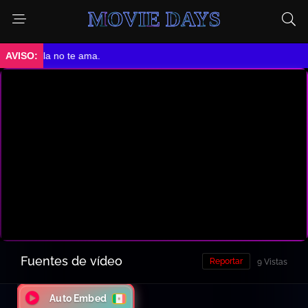
MOVIE DAYS
➤ Ella no te ama.
Fuentes de vídeo
Reportar
9 Vistas
Auto Embed