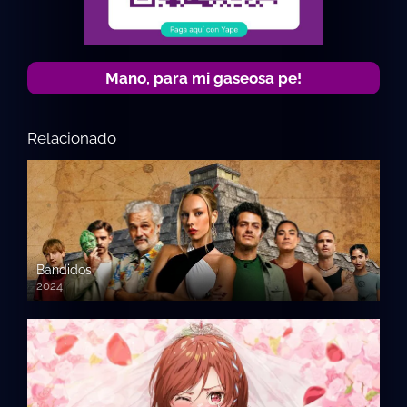
Mano, para mi gaseosa pe!
Relacionado
Bandidos
2024