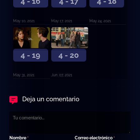
4 - 16
4 - 17
4 - 18
May. 10, 2021
May. 17, 2021
May. 24, 2021
Vamos.
Regresamos.
4 - 19
4 - 20
May. 31, 2021
Jun. 07, 2021
Deja un comentario
Nombre
Correo electrónico
*
*