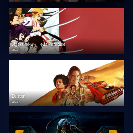
Jigokuraku – Hells Paradise
2023
Duster
2025