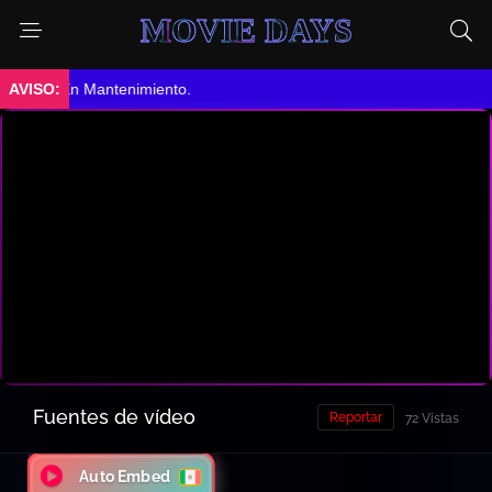
MOVIE DAYS
➤ En Mantenimiento.
Fuentes de vídeo
Reportar
72 Vistas
Auto Embed