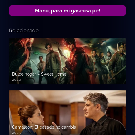
Mano, para mi gaseosa pe!
Relacionado
Dulce hogar – Sweet Home
2020
Camaleón: El pasado no cambia
2025