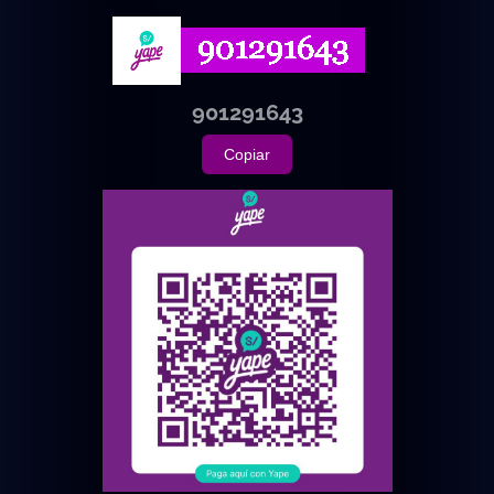
901291643
Copiar