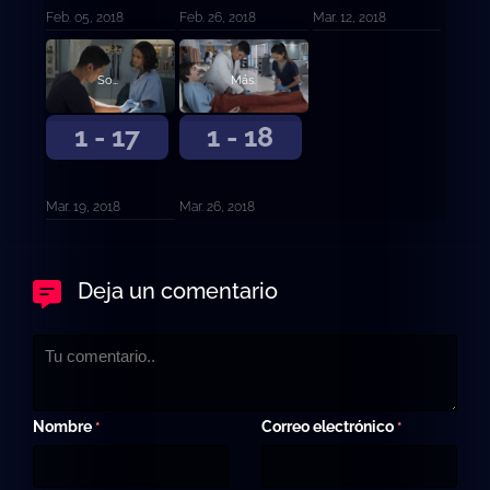
Feb. 05, 2018
Feb. 26, 2018
Mar. 12, 2018
Sonrisa.
Más.
1 - 17
1 - 18
Mar. 19, 2018
Mar. 26, 2018
Deja un comentario
Nombre
Correo electrónico
*
*