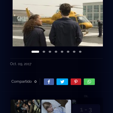
Oct. 09, 2017
Compartido
0
Oliver.
1 - 3
Primer paciente.
Monte Rushmore.