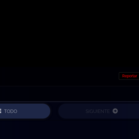
Reportar
TODO
SIGUIENTE