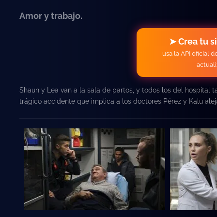
Amor y trabajo.
➤ Crea tu s
usa la API oficial 
actual
Shaun y Lea van a la sala de partos, y todos los del hospital 
trágico accidente que implica a los doctores Pérez y Kalu ale