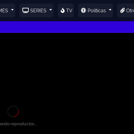
MES
SERIES
TV
Políticas
Otr
ando reproductor...