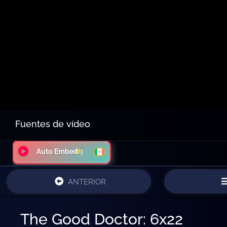
Fuentes de vídeo
Auto Embed
ANTERIOR
The Good Doctor: 6x22