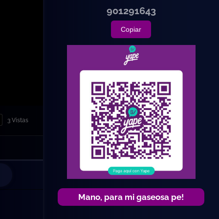
901291643
Copiar
3 Vistas
Mano, para mi gaseosa pe!