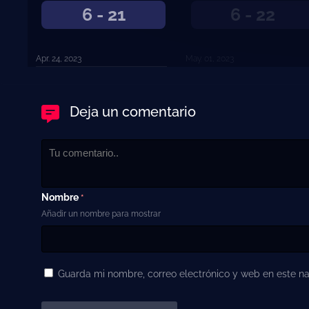
6 - 21
6 - 22
Apr. 24, 2023
May. 01, 2023
Deja un comentario
Nombre
*
Añadir un nombre para mostrar
Guarda mi nombre, correo electrónico y web en este n