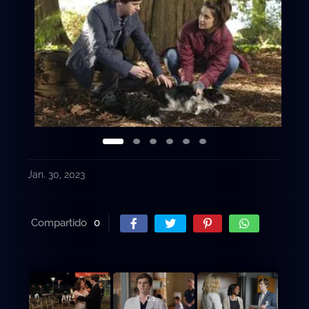
Jan. 30, 2023
Compartido
0
Afterparty.
Cambio de perspectiva.
Una buena señal.