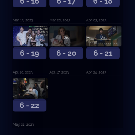
6 - 16
6 - 17
6 - 18
Mar. 13, 2023
Mar. 20, 2023
Apr. 03, 2023
Medidas a medias.
Bendecido.
Un hermoso día.
6 - 19
6 - 20
6 - 21
Apr. 10, 2023
Apr. 17, 2023
Apr. 24, 2023
Amor y trabajo.
6 - 22
May. 01, 2023