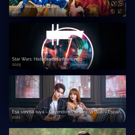
Señor Reina – Mr Queen
2020
Star Wars: Historias del inframundo
2025
Esa sonrisa tuya – Cayendo en tu sonrisa (Sub – Español)
2021