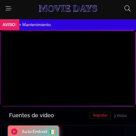
MOVIE DAYS
➤ En Mantenimiento.
Fuentes de vídeo
Reportar
3 Vistas
Auto Embed