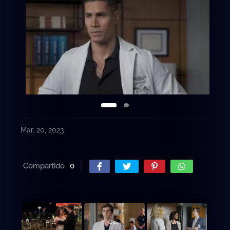
Mar. 20, 2023
Compartido
0
Afterparty.
Cambio de perspectiva.
Una buena señal.