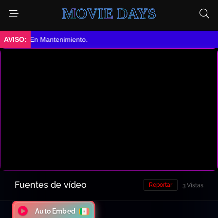
MOVIE DAYS
➤ En Mantenimiento.
Fuentes de vídeo
Reportar
3 Vistas
Auto Embed