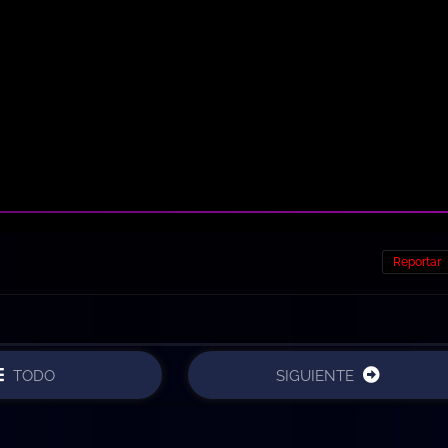
Reportar
TODO
SIGUIENTE