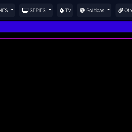
MES
SERIES
TV
Políticas
Otr