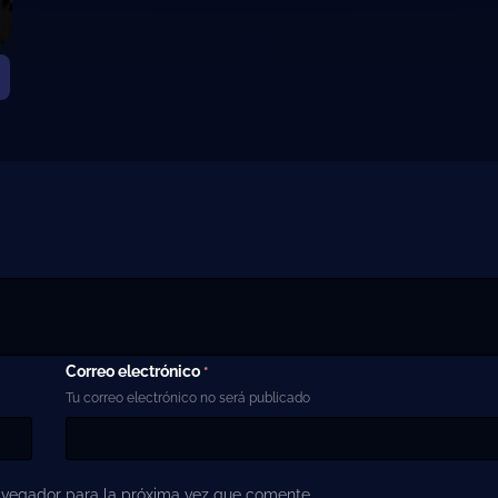
Correo electrónico
*
Tu correo electrónico no será publicado
avegador para la próxima vez que comente.