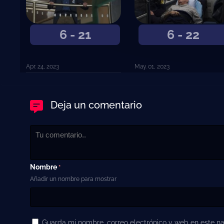
6 - 21
6 - 22
Apr. 24, 2023
May. 01, 2023
Deja un comentario
Nombre
*
Añadir un nombre para mostrar
Guarda mi nombre, correo electrónico y web en este n