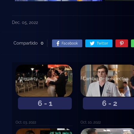
Dec. 05, 2022
Compartido
0
Facebook
Twitter
Afterparty.
Cambio de perspectiva.
6 - 1
6 - 2
Oct. 03, 2022
Oct. 10, 2022