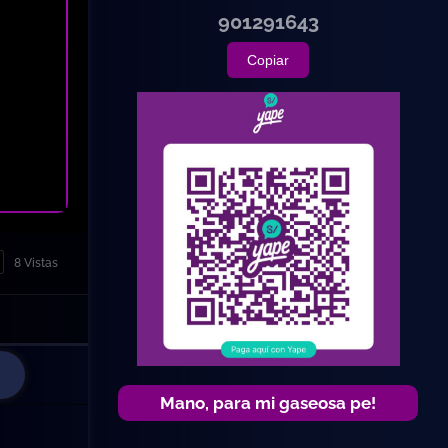
901291643
Copiar
8 Vistas
Mano, para mi gaseosa pe!