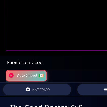
Fuentes de vídeo
Auto Embed
ANTERIOR