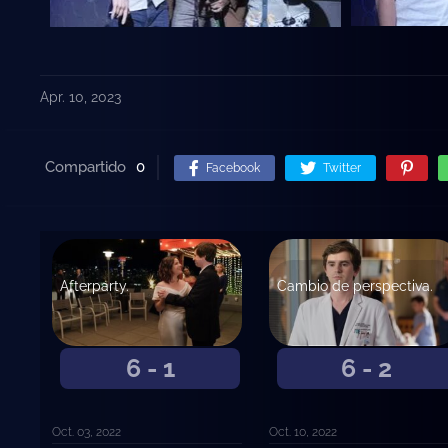
Apr. 10, 2023
Compartido
0
Facebook
Twitter
Afterparty.
Cambio de perspectiva.
6 - 1
6 - 2
Oct. 03, 2022
Oct. 10, 2022