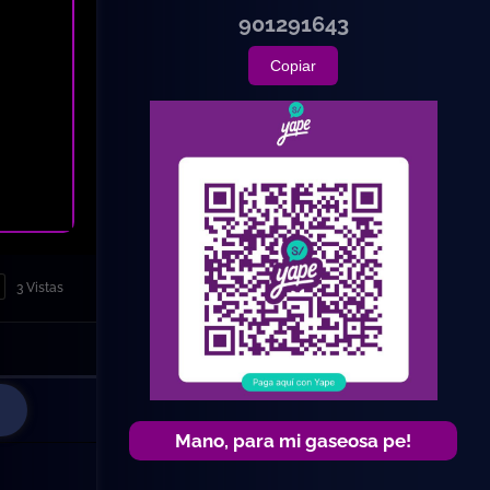
901291643
Copiar
3 Vistas
Mano, para mi gaseosa pe!