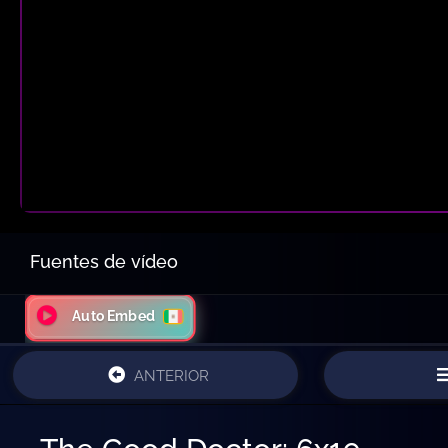
Fuentes de vídeo
Auto Embed
ANTERIOR