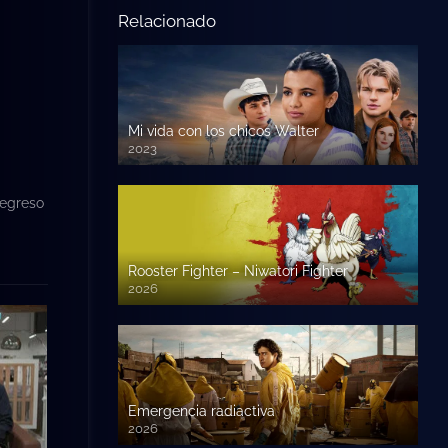
Relacionado
Mi vida con los chicos Walter
2023
regreso
Rooster Fighter – Niwatori Fighter
2026
Emergencia radiactiva
2026