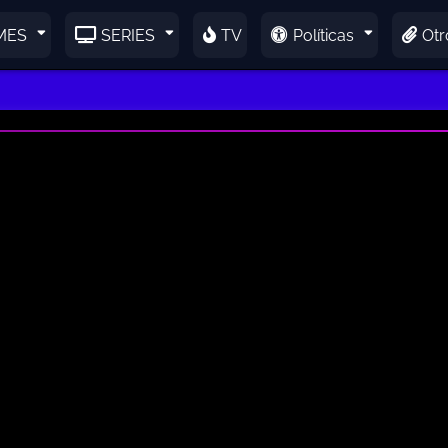
MES
SERIES
TV
Políticas
Otr