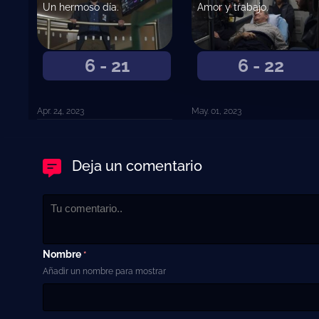
Un hermoso día.
Amor y trabajo.
6 - 21
6 - 22
Apr. 24, 2023
May. 01, 2023
Deja un comentario
Nombre
*
Añadir un nombre para mostrar