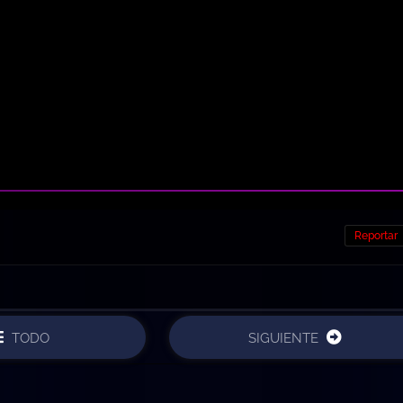
Reportar
TODO
SIGUIENTE