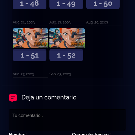
1 - 48
1 - 49
1 - 50
Aug. 06, 2003
Aug. 13, 2003
Aug. 20, 2003
¡ESPÍRITU DE AKANEGAOKA!
¡Vuelve pronto, Kanou Kyosuke!
1 - 51
1 - 52
Aug. 27, 2003
Sep. 03, 2003
Deja un comentario
Nombre
Correo electrónico
*
*