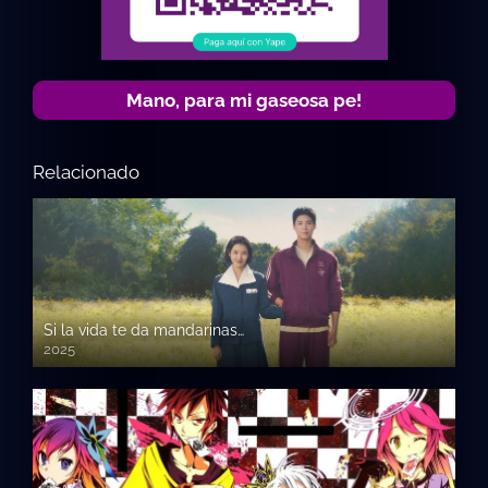
Mano, para mi gaseosa pe!
Relacionado
Si la vida te da mandarinas…
2025