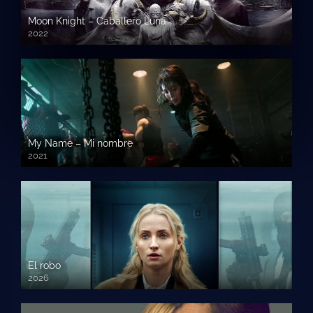
Moon Knight – Caballero Luna
2022
My Name – Mi nombre
2021
El robo
2026