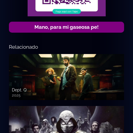
Mano, para mi gaseosa pe!
Relacionado
Dept. Q
2025