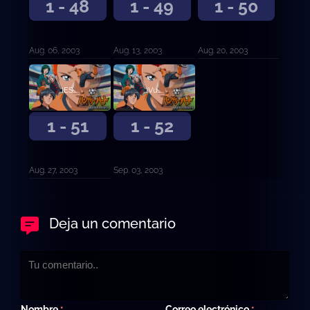
1 - 48
1 - 49
1 - 50
Aug. 06, 2003
Aug. 13, 2003
Aug. 20, 2003
¡ESPÍRITU DE AKANEGAOKA!
¡Vuelve pronto, Kanou Kyosuke!
1 - 51
1 - 52
Aug. 27, 2003
Sep. 03, 2003
Deja un comentario
Nombre
Correo electrónico
*
*