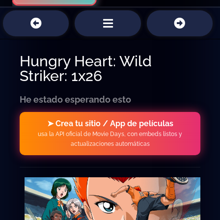
Hungry Heart: Wild
Striker: 1x26
He estado esperando esto
➤ Crea tu sitio / App de películas
usa la API oficial de Movie Days, con embeds listos y
actualizaciones automáticas