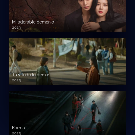
Mi adorable demonio
2023
Tú y todo lo demás
2025
Karma
2025