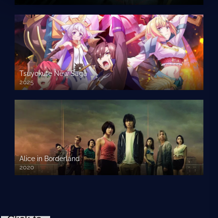
Tsuyokute New Saga
2025
Alice in Borderland
2020