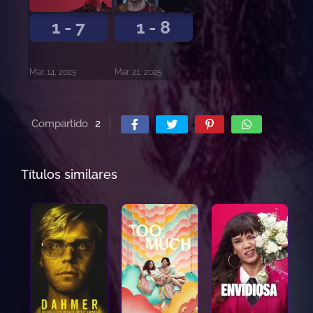
1 - 7
1 - 8
Mar. 14, 2025
Mar. 21, 2025
Compartido
2
Títulos similares