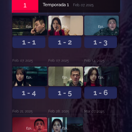
1
Temporada 1
Feb. 07, 2025
Episodio 1
Episodio 2
Episodio 3
1 - 1
1 - 2
1 - 3
Feb. 07, 2025
Feb. 07, 2025
Feb. 14, 2025
Episodio 4
Episodio 5
Episodio 6
1 - 4
1 - 5
1 - 6
Feb. 21, 2025
Feb. 28, 2025
Mar. 07, 2025
Episodio 7
Episodio 8