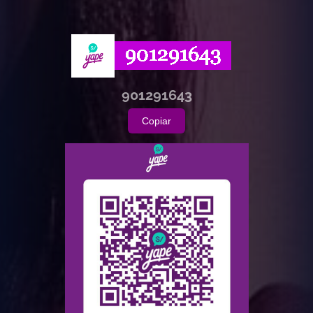
901291643
Copiar