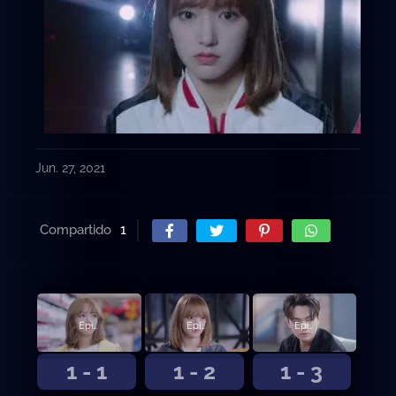
Jun. 27, 2021
Compartido
1
Episodio 1
Episodio 2
Episodio 3
1 - 1
1 - 2
1 - 3