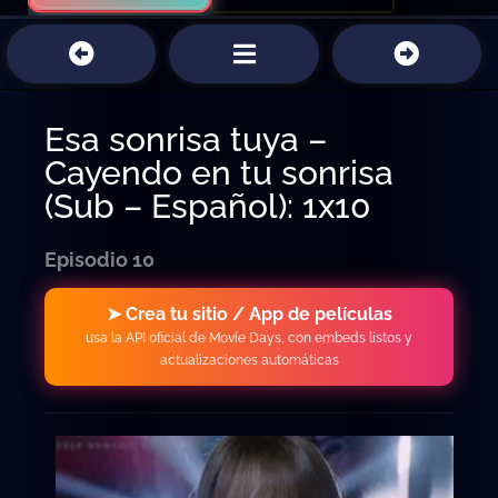
Esa sonrisa tuya –
Cayendo en tu sonrisa
(Sub – Español): 1x10
Episodio 10
➤ Crea tu sitio / App de películas
usa la API oficial de Movie Days, con embeds listos y
actualizaciones automáticas