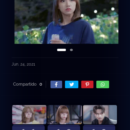
Jun. 24, 2021
Compartido
0
Episodio 1
Episodio 2
Episodio 3