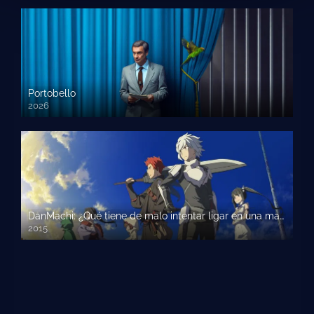
Portobello
2026
DanMachi: ¿Qué tiene de malo intentar ligar en una mazmorra?
2015