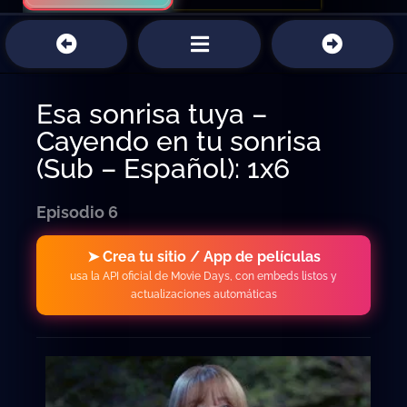
Esa sonrisa tuya –
Cayendo en tu sonrisa
(Sub – Español): 1x6
Episodio 6
➤ Crea tu sitio / App de películas
usa la API oficial de Movie Days, con embeds listos y
actualizaciones automáticas