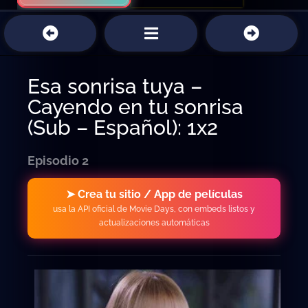
Esa sonrisa tuya –
Cayendo en tu sonrisa
(Sub – Español): 1x2
Episodio 2
➤ Crea tu sitio / App de películas
usa la API oficial de Movie Days, con embeds listos y
actualizaciones automáticas