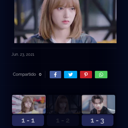
Jun. 23, 2021
Compartido
0
Episodio 1
Episodio 2
Episodio 3
1 - 1
1 - 2
1 - 3