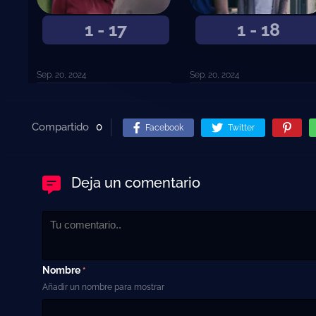
1 - 17
1 - 18
Sep. 20, 2024
Sep. 20, 2024
Compartido
0
Facebook
Twitter
Deja un comentario
Nombre
*
Añadir un nombre para mostrar