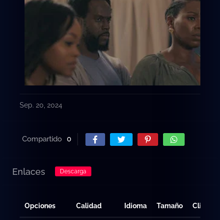
Sep. 20, 2024
Compartido
0
Enlaces
Descarga
Opciones
Calidad
Idioma
Tamaño
Clicks