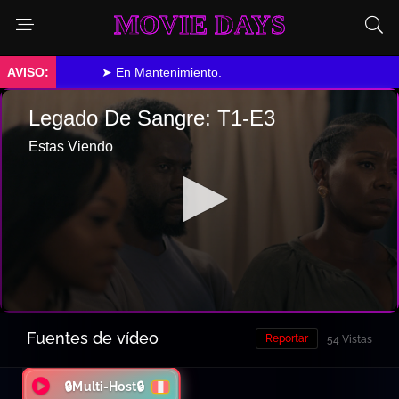
MOVIE DAYS
➤ En Mantenimiento.
Fuentes de vídeo
Reportar
54 Vistas
🔒Multi-Host🔒