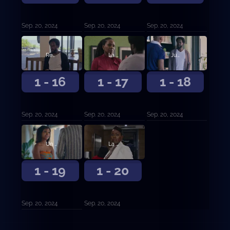
Sep. 20, 2024
Sep. 20, 2024
Sep. 20, 2024
Revelaciones
La hora de la verdad
Judas
1 - 16
1 - 17
1 - 18
Sep. 20, 2024
Sep. 20, 2024
Sep. 20, 2024
Un castillo de naipes
La cosecha
1 - 19
1 - 20
Sep. 20, 2024
Sep. 20, 2024