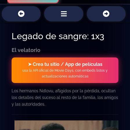
Legado de sangre: 1x3
El velatorio
➤ Crea tu sitio / App de películas
usa la API oficial de Movie Days, con embeds listos y
actualizaciones automáticas
Los hermanos Ndlovu, afligidos por la pérdida, ocultan
los detalles del suceso al resto de la familia, los amigos
y las autoridades.