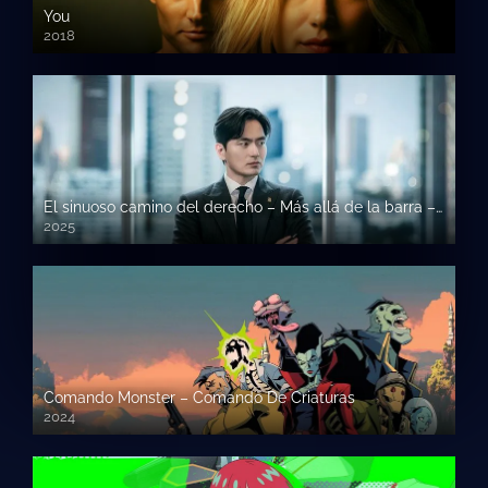
You
2018
El sinuoso camino del derecho – Más allá de la barra – Beyond The Bar
2025
Comando Monster – Comando De Criaturas
2024