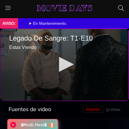
MOVIE DAYS
➤ En Mantenimiento.
Fuentes de vídeo
Reportar
57 Vistas
🔒Multi-Host🔒