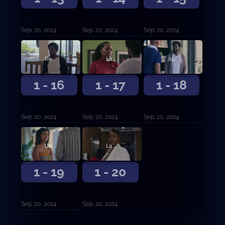
Sep. 20, 2024
Sep. 20, 2024
Sep. 20, 2024
Revelaciones
La hora de la verdad
Judas
1 - 16
1 - 17
1 - 18
Sep. 20, 2024
Sep. 20, 2024
Sep. 20, 2024
Un castillo de naipes
La cosecha
1 - 19
1 - 20
Sep. 20, 2024
Sep. 20, 2024