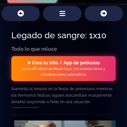
Legado de sangre: 1x10
Todo lo que reluce
➤ Crea tu sitio / App de películas
usa la API oficial de Movie Days, con embeds listos y
actualizaciones automáticas
Aumenta la tensión en la fiesta de aniversario mientras
los hermanos Ndlovu siguen atacándose mutuamente.
Amahle sorprende a Nido en una situación
comprometida.