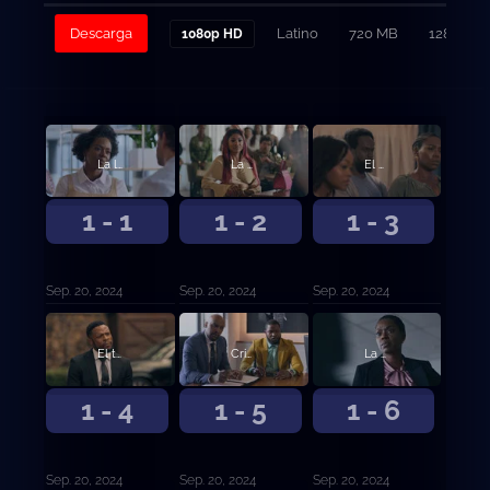
Descarga
Latino
720 MB
128
1080p HD
La llamada
La poda
El velatorio
1 - 1
1 - 2
1 - 3
Sep. 20, 2024
Sep. 20, 2024
Sep. 20, 2024
El testamento
Crisis
La decisión
1 - 4
1 - 5
1 - 6
Sep. 20, 2024
Sep. 20, 2024
Sep. 20, 2024