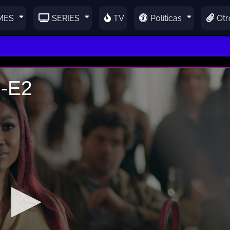
MES
SERIES
TV
Políticas
Otr