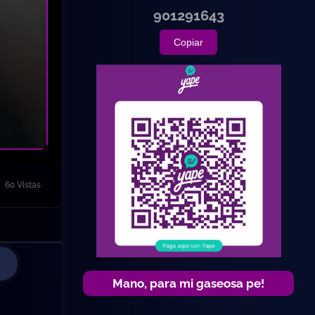
901291643
Copiar
60 Vistas
Mano, para mi gaseosa pe!