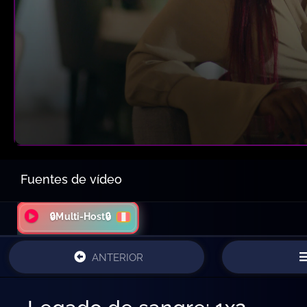
Fuentes de vídeo
🔒Multi-Host🔒
ANTERIOR