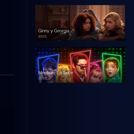
Ginny y Georgia
2021
Mentiras, La Serie
2025