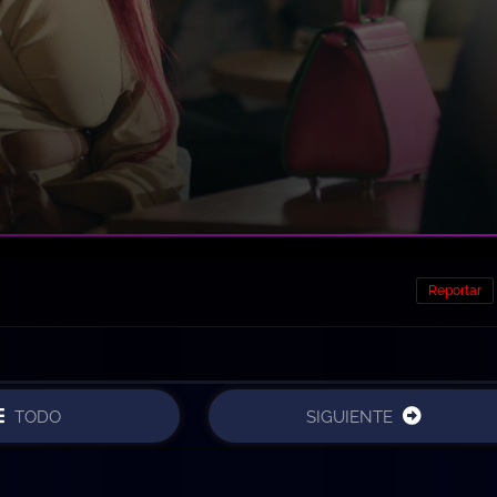
Reportar
TODO
SIGUIENTE