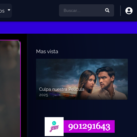
os
Mas vista
Culpa nuestra Pelicula
2025
720p HD