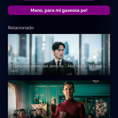
Mano, para mi gaseosa pe!
Relacionado
El sinuoso camino del derecho – Más allá de la barra – Beyond The Bar
2025
Berlín
2023