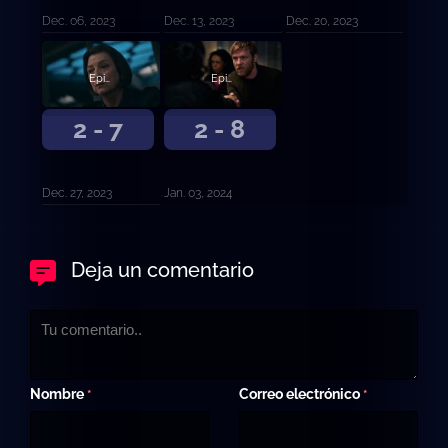
Dec. 06, 2023
Dec. 13, 2023
Dec. 20, 2023
Episodio 7
Episodio 8
2 - 7
2 - 8
Dec. 27, 2023
Jan. 03, 2024
Deja un comentario
Nombre
Correo electrónico
*
*