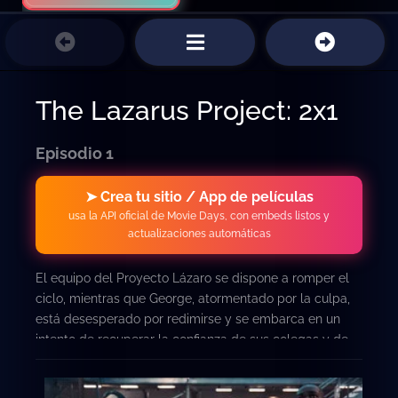
The Lazarus Project: 2x1
Episodio 1
➤ Crea tu sitio / App de películas
usa la API oficial de Movie Days, con embeds listos y
actualizaciones automáticas
El equipo del Proyecto Lázaro se dispone a romper el
ciclo, mientras que George, atormentado por la culpa,
está desesperado por redimirse y se embarca en un
intento de recuperar la confianza de sus colegas y de
Sarah.