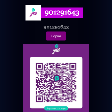
901291643
Copiar