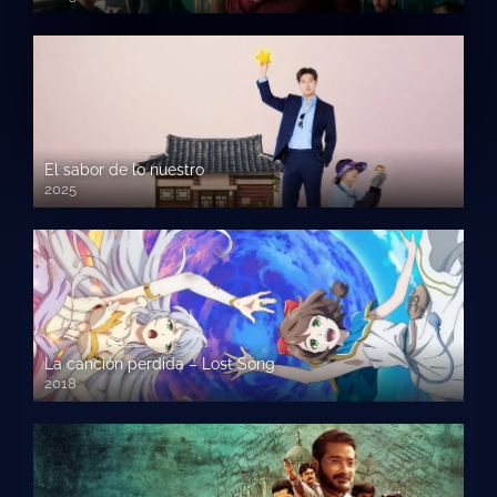
El sabor de lo nuestro
2025
La canción perdida – Lost Song
2018