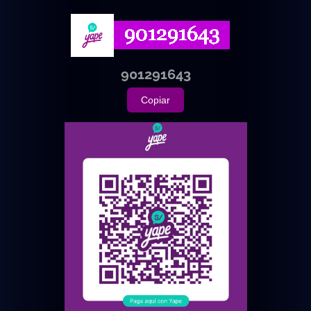
901291643
Copiar