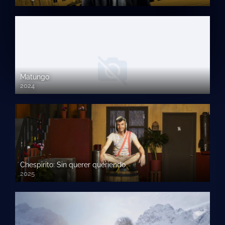
Matungo
2024
Chespirito: Sin querer queriendo
2025