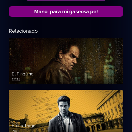
Mano, para mi gaseosa pe!
Relacionado
El Pingüino
2024
Prime Target
2025