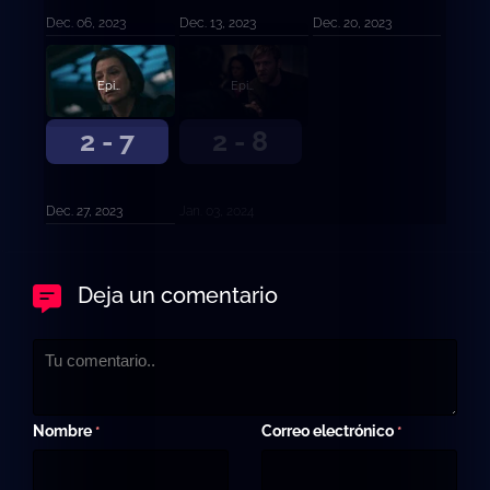
Dec. 06, 2023
Dec. 13, 2023
Dec. 20, 2023
Episodio 7
Episodio 8
2 - 7
2 - 8
Dec. 27, 2023
Jan. 03, 2024
Deja un comentario
Nombre
Correo electrónico
*
*