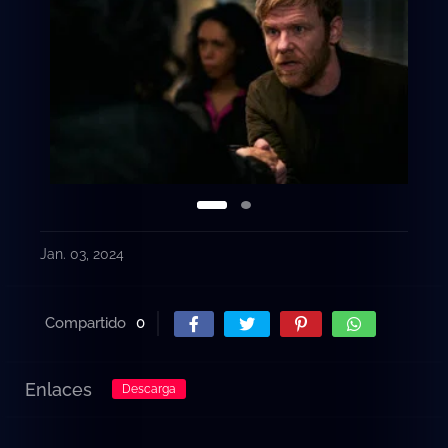
Jan. 03, 2024
Compartido
0
Enlaces
Descarga