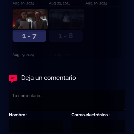
Aug. 29, 2024
Aug. 29, 2024
Aug. 29, 2024
¿Es delito enamorarse?
Mi vida, mis normas.
1 - 7
1 - 8
Aug. 29, 2024
Aug. 29, 2024
Deja un comentario
Nombre
Correo electrónico
*
*