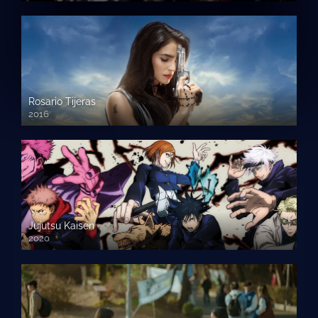
Rosario Tijeras
2016
Jujutsu Kaisen
2020