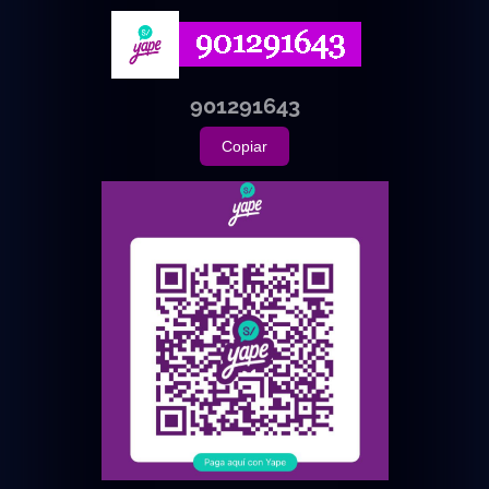
901291643
Copiar