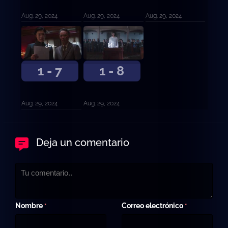
Aug. 29, 2024
Aug. 29, 2024
Aug. 29, 2024
¿Es delito enamorarse?
Mi vida, mis normas.
1 - 7
1 - 8
Aug. 29, 2024
Aug. 29, 2024
Deja un comentario
Nombre
Correo electrónico
*
*