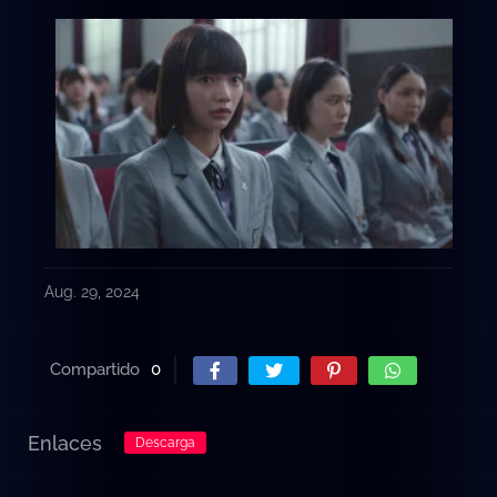
Aug. 29, 2024
Compartido
0
Enlaces
Descarga