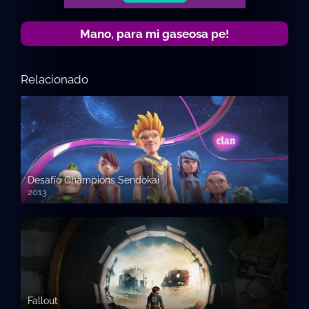
Mano, para mi gaseosa pe!
Relacionado
Desafío Champions Sendokai
2013
Fallout