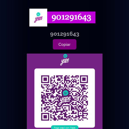
901291643
Copiar