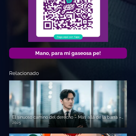
Mano, para mi gaseosa pe!
Relacionado
El sinuoso camino del derecho – Más allá de la barra – Beyond The Bar
2025