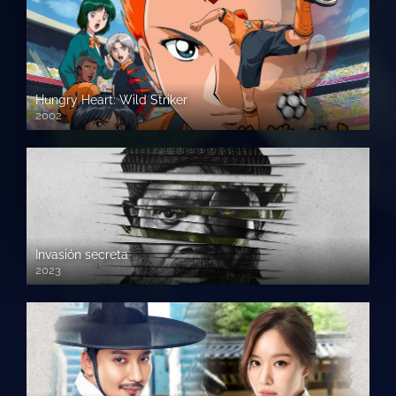
Hungry Heart: Wild Striker
2002
Invasión secreta
2023